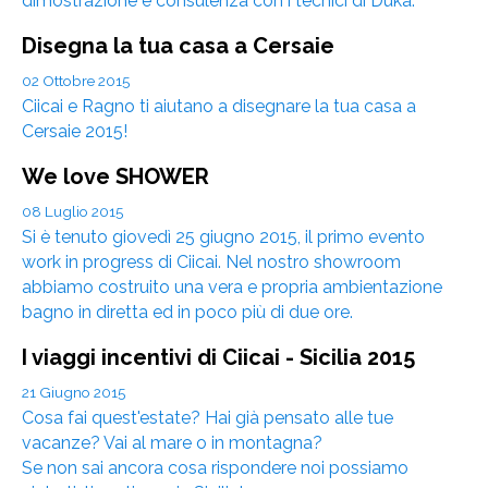
dimostrazione e consulenza con i tecnici di Duka.
Disegna la tua casa a Cersaie
02 Ottobre 2015
Ciicai e Ragno ti aiutano a disegnare la tua casa a
Cersaie 2015!
We love SHOWER
08 Luglio 2015
Si è tenuto giovedì 25 giugno 2015, il primo evento
work in progress di Ciicai. Nel nostro showroom
abbiamo costruito una vera e propria ambientazione
bagno in diretta ed in poco più di due ore.
I viaggi incentivi di Ciicai - Sicilia 2015
21 Giugno 2015
Cosa fai quest'estate? Hai già pensato alle tue
vacanze? Vai al mare o in montagna?
Se non sai ancora cosa rispondere noi possiamo