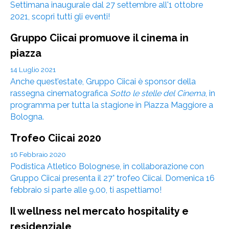
Settimana inaugurale dal 27 settembre all'1 ottobre
2021, scopri tutti gli eventi!
Gruppo Ciicai promuove il cinema in
piazza
14 Luglio 2021
Anche quest’estate, Gruppo Ciicai è sponsor della
rassegna cinematografica
Sotto le stelle del Cinema
, in
programma per tutta la stagione in Piazza Maggiore a
Bologna.
Trofeo Ciicai 2020
16 Febbraio 2020
Podistica Atletico Bolognese, in collaborazione con
Gruppo Ciicai presenta il 27° trofeo Ciicai. Domenica 16
febbraio si parte alle 9.00, ti aspettiamo!
Il wellness nel mercato hospitality e
residenziale