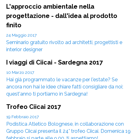
L'approccio ambientale nella
progettazione - dall'idea al prodotto
finito
24 Maggio 2017
Seminario gratuito rivolto ad architetti, progettisti e
interior designer
I viaggi di Ciicai - Sardegna 2017
10 Marzo 2017
Hai già programmato le vacanze per l'estate? Se
ancora non hai le idee chiare fatti consigliare da noi;
quest'anno ti portiamo in Sardegna!
Trofeo Ciicai 2017
19 Febbraio 2017
Podistica Atletico Bolognese, in collaborazione con
Gruppo Ciicai presenta il 24° trofeo Ciicai. Domenica 19
febbraio si parte alle 9.00, ti aspettiamo!