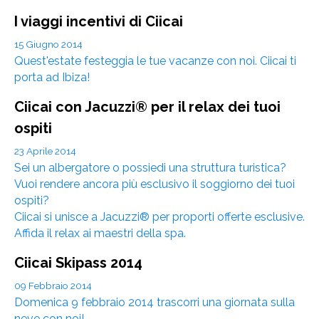
I viaggi incentivi di Ciicai
15 Giugno 2014
Quest'estate festeggia le tue vacanze con noi. Ciicai ti
porta ad Ibiza!
Ciicai con Jacuzzi® per il relax dei tuoi
ospiti
23 Aprile 2014
Sei un albergatore o possiedi una struttura turistica?
Vuoi rendere ancora più esclusivo il soggiorno dei tuoi
ospiti?
Ciicai si unisce a Jacuzzi® per proporti offerte esclusive.
Affida il relax ai maestri della spa.
Ciicai Skipass 2014
09 Febbraio 2014
Domenica 9 febbraio 2014 trascorri una giornata sulla
neve con noi!