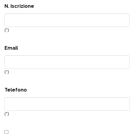
N. Iscrizione
(*)
Email
(*)
Telefono
(*)