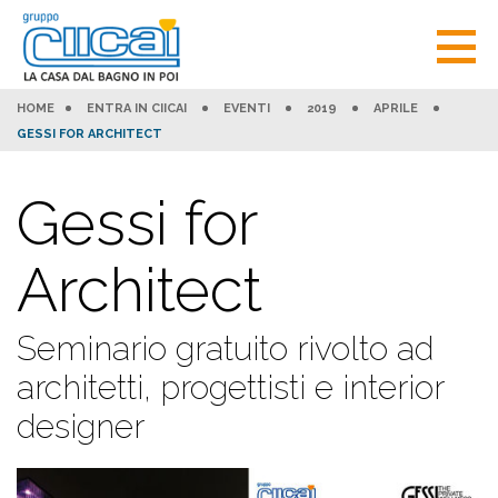
HOME
ENTRA IN CIICAI
EVENTI
2019
APRILE
GESSI FOR ARCHITECT
Gessi for
Architect
Seminario gratuito rivolto ad
architetti, progettisti e interior
designer