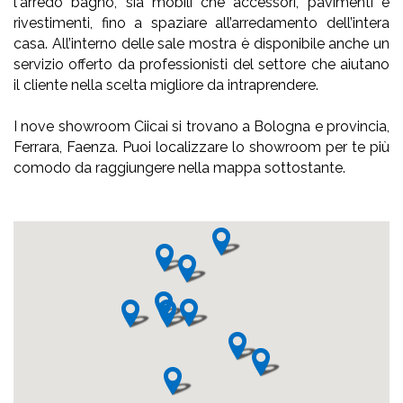
l'arredo bagno, sia mobili che accessori, pavimenti e
rivestimenti, fino a spaziare all’arredamento dell’intera
casa. All’interno delle sale mostra è disponibile anche un
servizio offerto da professionisti del settore che aiutano
il cliente nella scelta migliore da intraprendere.
I nove showroom Ciicai si trovano a Bologna e provincia,
Ferrara, Faenza. Puoi localizzare lo showroom per te più
comodo da raggiungere nella mappa sottostante.