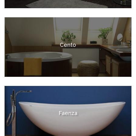
Cento
Faenza