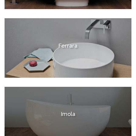
Ferrara
Imola