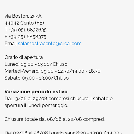
via Boston, 25/A
44042 Cento (FE)
T +39 051 6832635
F +39 051 6858375
Email
salamostracento@ciicai.com
Orario di apertura
Lunedì 09.00 - 13.00/Chiuso
Martedì-Venerdì 09.00 - 12.30/14.00 - 18.30
Sabato 09.00 - 13.00/Chiuso
Variazione periodo estivo
Dal 13/06 al 29/08 compresi chiusura il sabato e
apertura il lunedì pomeriggio.
Chiusura totale dal 08/08 al 22/08 compresi.
Dal 03/08 al 28/08 l'orario sarà: 8:30 - 13:00 / 14:00 -