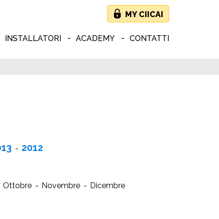
MY CIICAI
INSTALLATORI
ACADEMY
CONTATTI
013
2012
Ottobre
Novembre
Dicembre