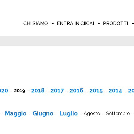
CHI SIAMO
ENTRA IN CIICAI
PRODOTTI
020
2018
2017
2016
2015
2014
2
2019
Maggio
Giugno
Luglio
Agosto
Settembre