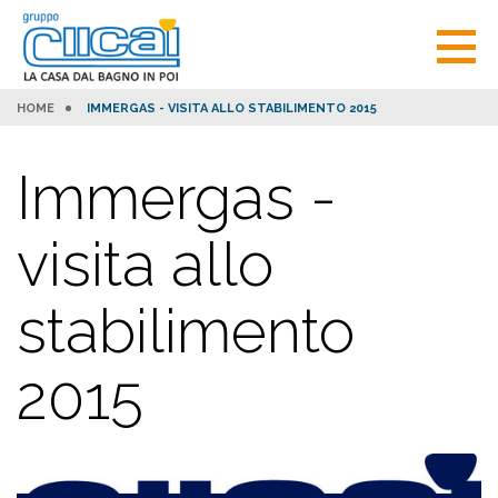
HOME
IMMERGAS - VISITA ALLO STABILIMENTO 2015
Immergas -
visita allo
stabilimento
2015