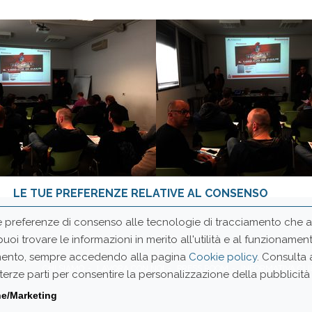
LE TUE PREFERENZE RELATIVE AL CONSENSO
e preferenze di consenso alle tecnologie di tracciamento che ad
 puoi trovare le informazioni in merito all'utilità e al funzionam
momento, sempre accedendo alla pagina
Cookie policy
. Consulta
CHI SIAMO
LAVORA CON NOI
PRESS ROOM
INFORMATIVA CLI
erze parti per consentire la personalizzazione della pubblicità onl
ne/Marketing