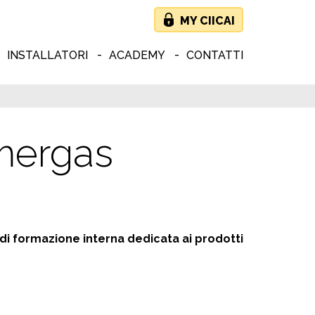
MY CIICAI
INSTALLATORI
ACADEMY
CONTATTI
mmergas
di formazione interna dedicata ai prodotti