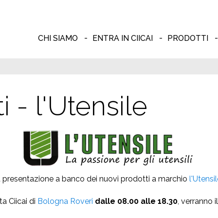
CHI SIAMO
ENTRA IN CIICAI
PRODOTTI
i - l'Utensile
na presentazione a banco dei nuovi prodotti a marchio
l'Utensi
a Ciicai di
Bologna Roveri
dalle 08.00 alle 18.30
, verranno i