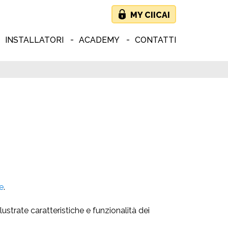
MY CIICAI
INSTALLATORI
ACADEMY
CONTATTI
le
.
llustrate caratteristiche e funzionalità dei