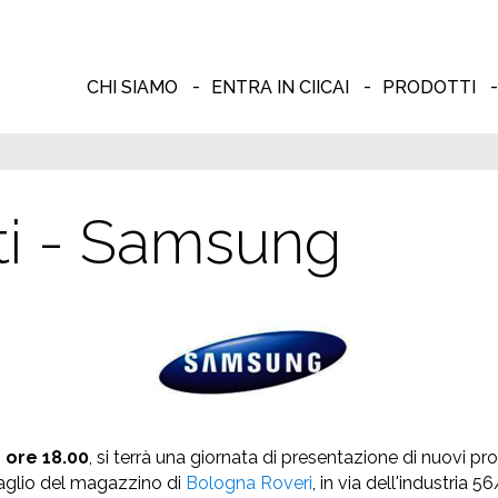
CHI SIAMO
ENTRA IN CIICAI
PRODOTTI
ti - Samsung
e ore 18.00
, si terrà una giornata di presentazione di nuovi p
ttaglio del magazzino di
Bologna Roveri
, in via dell'industria 5