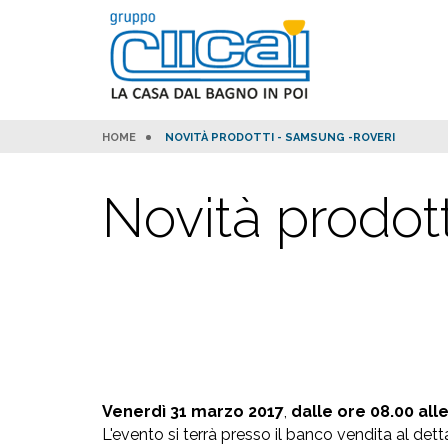
HOME
NOVITÀ PRODOTTI - SAMSUNG -ROVERI
Novità prodot
Venerdì 31 marzo 2017
,
dalle ore 08.00 all
L'evento si terrà presso il banco vendita al de