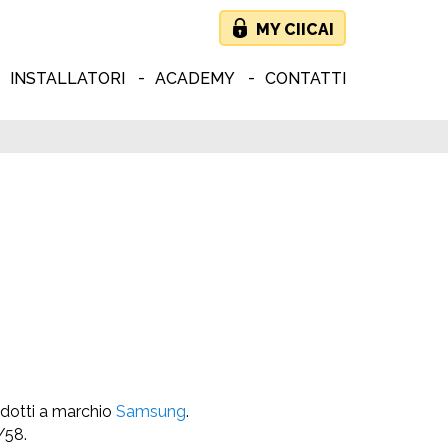
MY CIICAI
INSTALLATORI
ACADEMY
CONTATTI
rodotti a marchio
Samsung
.
6/58.