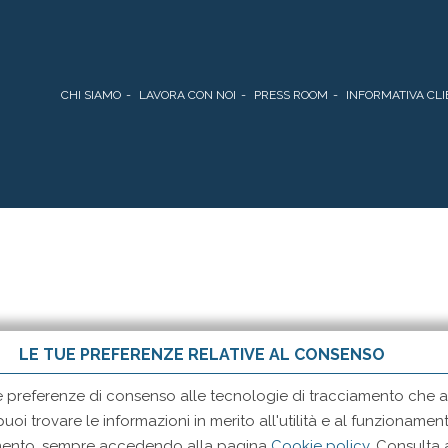
CHI SIAMO
LAVORA CON NOI
PRESS ROOM
INFORMATIVA CLI
LE TUE PREFERENZE RELATIVE AL CONSENSO
e preferenze di consenso alle tecnologie di tracciamento che ad
 puoi trovare le informazioni in merito all'utilità e al funzionam
momento, sempre accedendo alla pagina
Cookie policy
. Consulta