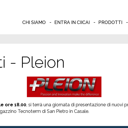
CHI SIAMO
ENTRA IN CIICAI
PRODOTTI
i - Pleion
le ore 18.00
, si terrà una giornata di presentazione di nuovi 
agazzino Tecnoterm di San Pietro in Casale.