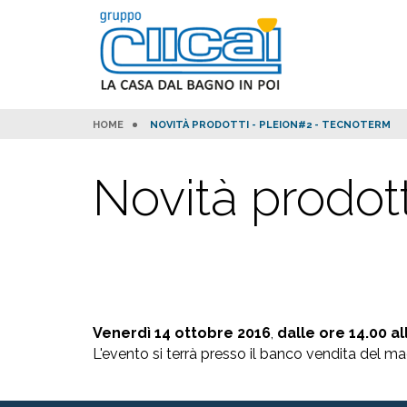
HOME
NOVITÀ PRODOTTI - PLEION#2 - TECNOTERM
Novità prodott
Venerdì 14 ottobre 2016
,
dalle ore 14.00 al
L'evento si terrà presso il banco vendita del m