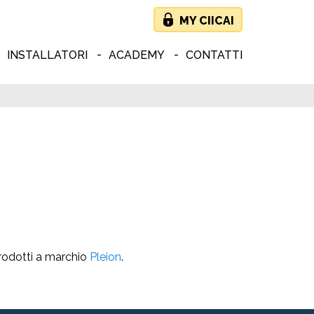
MY CIICAI
INSTALLATORI
ACADEMY
CONTATTI
prodotti a marchio
Pleion
.