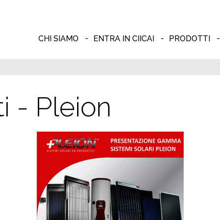
CHI SIAMO
ENTRA IN CIICAI
PRODOTTI
i - Pleion