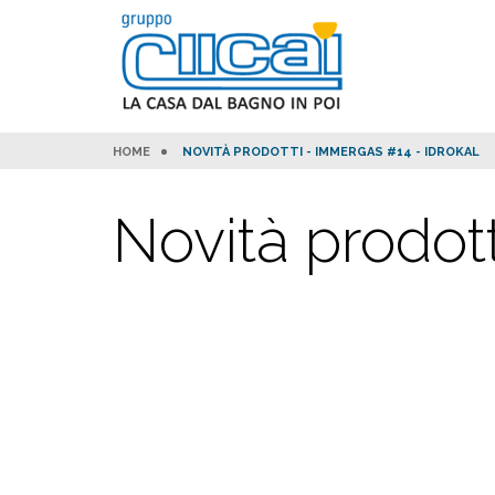
HOME
NOVITÀ PRODOTTI - IMMERGAS #14 - IDROKAL
Novità prodot