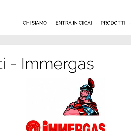
CHI SIAMO
ENTRA IN CIICAI
PRODOTTI
ti - Immergas