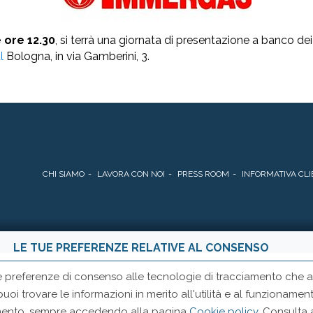
e ore 12.30
, si terrà una giornata di presentazione a banco de
l
Bologna, in via Gamberini, 3.
CHI SIAMO
LAVORA CON NOI
PRESS ROOM
INFORMATIVA CLI
LE TUE PREFERENZE RELATIVE AL CONSENSO
e preferenze di consenso alle tecnologie di tracciamento che ad
 puoi trovare le informazioni in merito all'utilità e al funzionam
momento, sempre accedendo alla pagina
Cookie policy
. Consulta