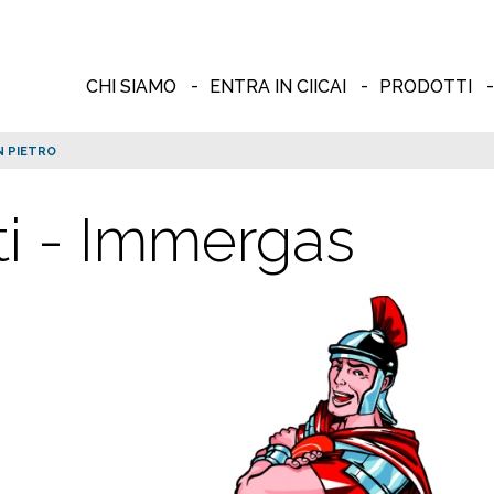
CHI SIAMO
ENTRA IN CIICAI
PRODOTTI
N PIETRO
ti - Immergas