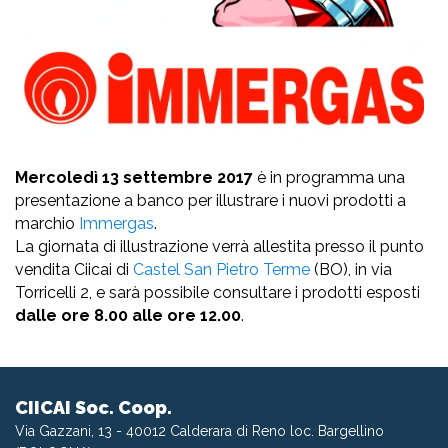
Mercoledì 13 settembre 2017
è in programma una
presentazione a banco per illustrare i nuovi prodotti a
marchio
Immergas
.
La giornata di illustrazione verrà allestita presso il punto
vendita Ciicai di
Castel San Pietro Terme
(BO), in via
Torricelli 2, e sarà possibile consultare i prodotti esposti
dalle ore 8.00 alle ore 12.00
.
CIICAI Soc. Coop.
Via Gazzani, 13 - 40012 Calderara di Reno loc. Bargellino