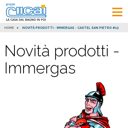
HOME
NOVITÀ PRODOTTI - IMMERGAS - CASTEL SAN PIETRO #13
Novità prodotti -
Immergas