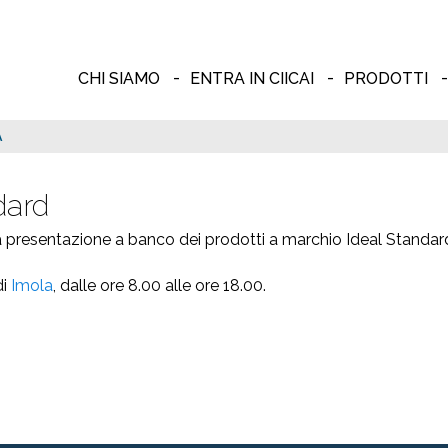
CHI SIAMO
ENTRA IN CIICAI
PRODOTTI
A
dard
presentazione a banco dei prodotti a marchio Ideal Standar
di
Imola
, dalle ore 8.00 alle ore 18.00.