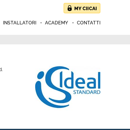
MY CIICAI
INSTALLATORI
ACADEMY
CONTATTI
d.