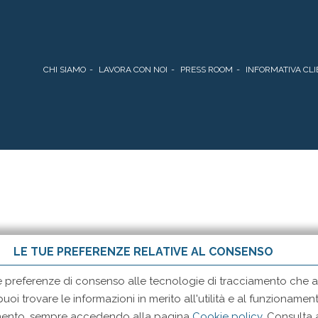
CHI SIAMO
LAVORA CON NOI
PRESS ROOM
INFORMATIVA CLI
LE TUE PREFERENZE RELATIVE AL CONSENSO
e preferenze di consenso alle tecnologie di tracciamento che ad
 puoi trovare le informazioni in merito all'utilità e al funzionam
momento, sempre accedendo alla pagina
Cookie policy
. Consulta