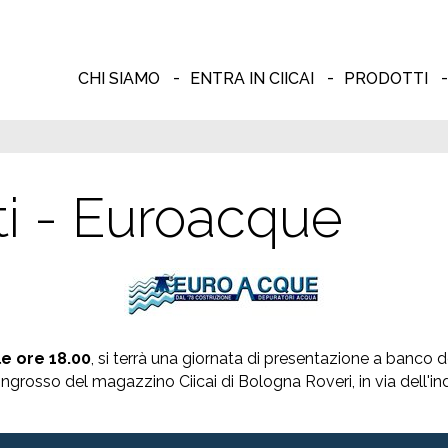
CHI SIAMO
ENTRA IN CIICAI
PRODOTTI
ti - Euroacque
le ore 18.00
, si terrà una giornata di presentazione a banco 
ingrosso del magazzino Ciicai di Bologna Roveri, in via dell'i