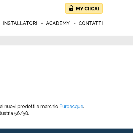
MY CIICAI
INSTALLATORI
ACADEMY
CONTATTI
dei nuovi prodotti a marchio
Euroacque
.
ndustria 56/58.