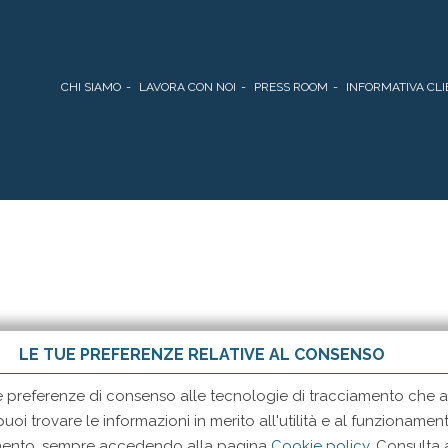
CHI SIAMO
LAVORA CON NOI
PRESS ROOM
INFORMATIVA CLI
LE TUE PREFERENZE RELATIVE AL CONSENSO
e preferenze di consenso alle tecnologie di tracciamento che ad
 puoi trovare le informazioni in merito all'utilità e al funzionam
momento, sempre accedendo alla pagina
Cookie policy
. Consulta