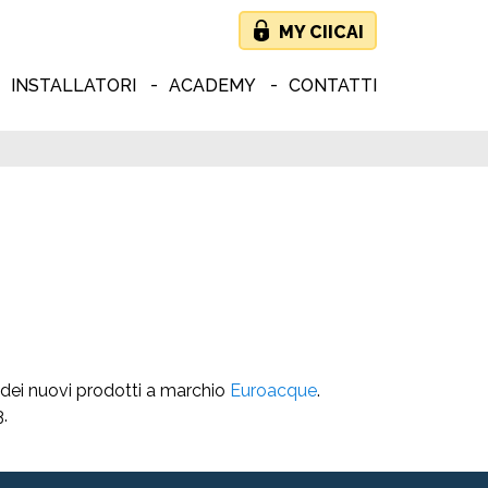
MY CIICAI
INSTALLATORI
ACADEMY
CONTATTI
o dei nuovi prodotti a marchio
Euroacque
.
.