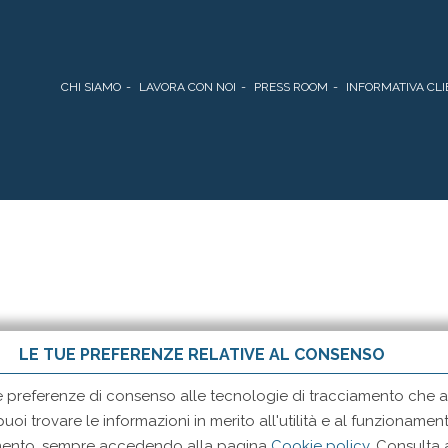
CHI SIAMO
LAVORA CON NOI
PRESS ROOM
INFORMATIVA CLI
LE TUE PREFERENZE RELATIVE AL CONSENSO
e preferenze di consenso alle tecnologie di tracciamento che ad
 puoi trovare le informazioni in merito all'utilità e al funzionam
momento, sempre accedendo alla pagina
Cookie policy
. Consulta