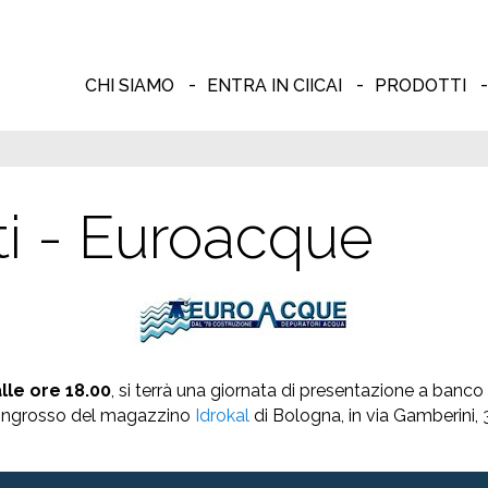
CHI SIAMO
ENTRA IN CIICAI
PRODOTTI
ti - Euroacque
lle ore 18.00
, si terrà una giornata di presentazione a banc
l'ingrosso del magazzino
Idrokal
di Bologna, in via Gamberini, 3