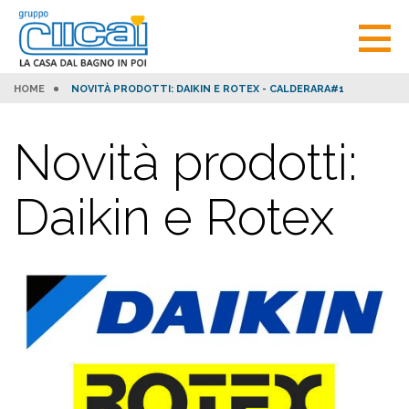
HOME
NOVITÀ PRODOTTI: DAIKIN E ROTEX - CALDERARA#1
Novità prodotti:
Daikin e Rotex